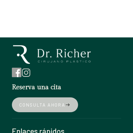
Reserva una cita
CONSULTA AHORA
east
Enlaces rápidos