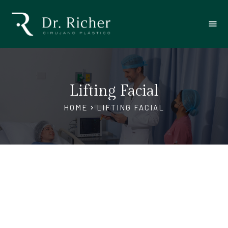
menu
Lifting Facial
HOME
LIFTING FACIAL
chevron_right