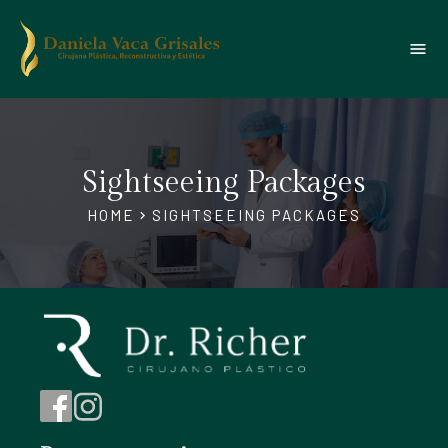
menu
Sightseeing Packages
HOME
SIGHTSEEING PACKAGES
chevron_right